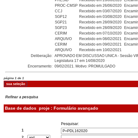
PRESID
Recebido em 26/06/2020
Encamin
PROC-CMSP
Recebido em 26/06/2020
Encamin
CCJ
Recebido em 03/07/2020
Encamin
SGP12
Recebido em 03/08/2020
Encamin
SGP21
Recebido em 28/09/2020
Encamin
SGP23
Recebido em 28/09/2020
Encamin
CERIM
Recebido em 07/10/2020
Encamin
ARQUIVO
Recebido em 08/02/2021
Encamin
CERIM
Recebido em 09/02/2021
Encamin
ARQUIVO
Recebido em 10/02/2021
Deliberação:
APROVADO EM DISCUSSAO UNICA - Sessão VI
Legislatura 17 em 14/08/2020
Encerramento:
09/02/2021. Motivo: PROMULGADO
página 1 de 1
Refinar a pesquisa
Base de dados
proje : Formulário avançado
Pesquisar:
1
2