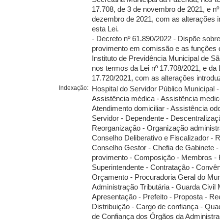
17.708, de 3 de novembro de 2021, e nº
dezembro de 2021, com as alterações i
esta Lei.
- Decreto nº 61.890/2022 - Dispõe sobr
provimento em comissão e as funções 
Instituto de Previdência Municipal de S
nos termos da Lei nº 17.708/2021, e da L
17.720/2021, com as alterações introduz
Indexação:
Hospital do Servidor Público Municipal 
Assistência médica - Assistência medico
Atendimento domiciliar - Assistência odo
Servidor - Dependente - Descentralizaç
Reorganização - Organização administra
Conselho Deliberativo e Fiscalizador - R
Conselho Gestor - Chefia de Gabinete - 
provimento - Composição - Membros - 
Superintendente - Contratação - Convêni
Orçamento - Procuradoria Geral do Muni
Administração Tributária - Guarda Civil 
Apresentação - Prefeito - Proposta - Re
Distribuição - Cargo de confiança - Qu
de Confiança dos Órgãos da Administra