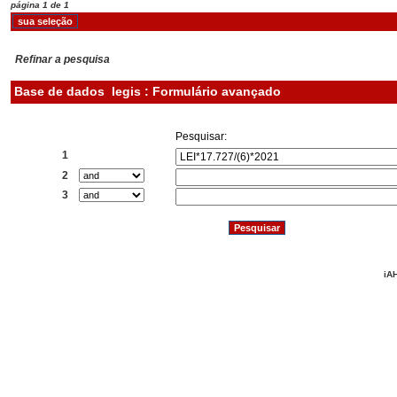
página 1 de 1
Refinar a pesquisa
Base de dados
legis : Formulário avançado
Pesquisar:
1
2
3
iAH