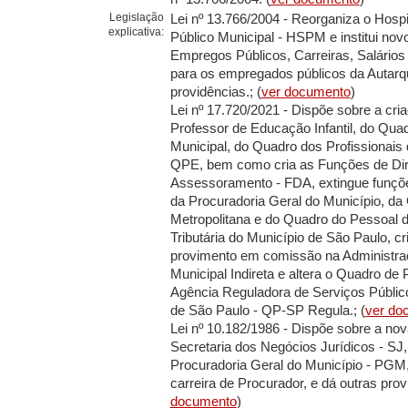
Legislação
Lei nº 13.766/2004 - Reorganiza o Hospi
explicativa:
Público Municipal - HSPM e institui nov
Empregos Públicos, Carreiras, Salário
para os empregados públicos da Autarqu
providências.; (
ver documento
)
Lei nº 17.720/2021 - Dispõe sobre a cri
Professor de Educação Infantil, do Qua
Municipal, do Quadro dos Profissionais
QPE, bem como cria as Funções de Di
Assessoramento - FDA, extingue funçõ
da Procuradoria Geral do Município, da 
Metropolitana e do Quadro do Pessoal 
Tributária do Município de São Paulo, cr
provimento em comissão na Administra
Municipal Indireta e altera o Quadro de
Agência Reguladora de Serviços Públic
de São Paulo - QP-SP Regula.; (
ver do
Lei nº 10.182/1986 - Dispõe sobre a n
Secretaria dos Negócios Jurídicos - SJ, 
Procuradoria Geral do Município - PGM,
carreira de Procurador, e dá outras provi
documento
)