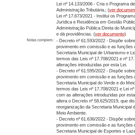
Lei nº 14.133/2006 - Cria o Programa d
Administração Tributária.; (
ver documen
Lei nº 17.673/2021 - Institui os Progra
Jurídica e Residência em Gestão Públi
Administração Pública Direta do Municí
e dá providências. (
ver documento
)
Notas complem.:
- Decreto nº 61.593/2022 - Dispõe sobr
provimento em comissão e as funções 
Secretaria Municipal de Urbanismo e L
termos das Leis nº 17.708/2021 e nº 17
alterações introduzidas por esta Lei.
- Decreto nº 61.595/2022 - Dispõe sobr
provimento em comissão e as funções 
Secretaria Municipal do Verde e do Mei
termos das Leis nº 17.708/2021 e Lei nº
com as alterações introduzidas por est
altera o Decreto nº 58.625/2019, que di
reorganização da Secretaria Municipal 
Meio Ambiente.
- Decreto nº 61.636/2022 - Dispõe sobr
provimento em comissão e as funções 
Secretaria Municipal de Esportes e Laz