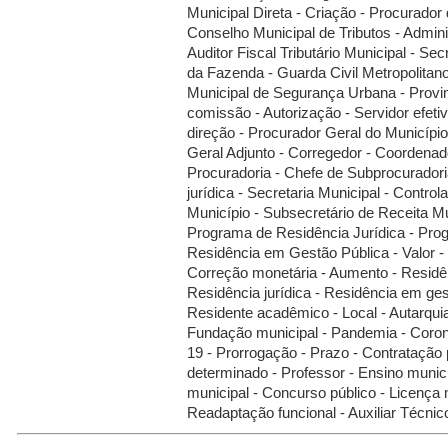
Municipal Direta - Criação - Procurador 
Conselho Municipal de Tributos - Adminis
Auditor Fiscal Tributário Municipal - Sec
da Fazenda - Guarda Civil Metropolitano
Municipal de Segurança Urbana - Prov
comissão - Autorização - Servidor efeti
direção - Procurador Geral do Município
Geral Adjunto - Corregedor - Coordenad
Procuradoria - Chefe de Subprocuradori
jurídica - Secretaria Municipal - Control
Município - Subsecretário de Receita Mu
Programa de Residência Jurídica - Pro
Residência em Gestão Pública - Valor - 
Correção monetária - Aumento - Residê
Residência jurídica - Residência em ges
Residente acadêmico - Local - Autarquia
Fundação municipal - Pandemia - Coro
19 - Prorrogação - Prazo - Contratação
determinado - Professor - Ensino munici
municipal - Concurso público - Licença 
Readaptação funcional - Auxiliar Técni