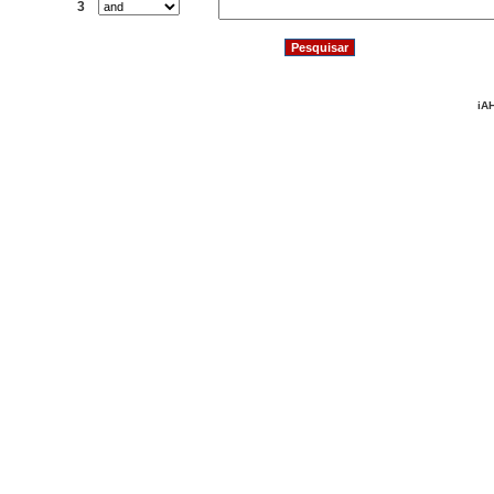
3
iAH