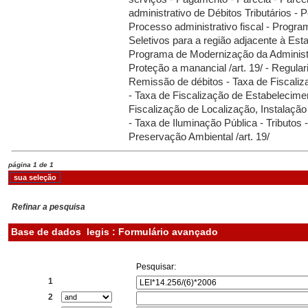
administrativo de Débitos Tributários - P
Processo administrativo fiscal - Progra
Seletivos para a região adjacente à Est
Programa de Modernização da Administr
Proteção a manancial /art. 19/ - Regular
Remissão de débitos - Taxa de Fiscali
- Taxa de Fiscalização de Estabelecime
Fiscalização de Localização, Instalaçã
- Taxa de Iluminação Pública - Tributos 
Preservação Ambiental /art. 19/
página 1 de 1
Refinar a pesquisa
Base de dados
legis : Formulário avançado
Pesquisar:
1
2