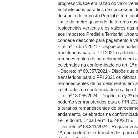
progressividade em razão do valor venal
estabelecidos para fins de concessão d
desconto do Imposto Predial e Territoria
limite do metro quadrado de terreno dos
residenciais verticais e os valores das m
aos Impostos Predial e Territorial Urb
concede desconto para pagamento à vis
- Lei nº 17.557/2021 - Dispõe que poder
transferidos para o PPI 2021 os débitos t
remanescentes de parcelamentos em 
celebrados na conformidade do art. 1º d
- Decreto nº 60.357/2021 - Dispõe que 
transferidos para o PPI 2021 os débitos t
remanescentes de parcelamentos em 
celebrados na conformidade do artigo 1°
- Lei nº 18.095/2024 - Dispõe, no § 3º do
poderão ser transferidos para o PPI 202
tributários remanescentes de parcelam
andamento, celebrados na conformidade 
Lei, e do art. 1º da Lei nº 16.240/2015.
- Decreto nº 63.341/2024 - Regulamenta,
1º, que poderão ser transferidos para o