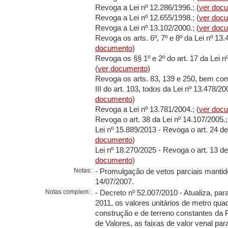
Revoga a Lei nº 12.286/1996.; (
ver doc
Revoga a Lei nº 12.655/1998.; (
ver doc
Revoga a Lei nº 13.102/2000.; (
ver doc
Revoga os arts. 6º, 7º e 8º da Lei nº 13.
documento
)
Revoga os §§ 1º e 2º do art. 17 da Lei n
(
ver documento
)
Revoga os arts. 83, 139 e 250, bem como
III do art. 103, todos da Lei nº 13.478/200
documento
)
Revoga a Lei nº 13.781/2004.; (
ver doc
Revoga o art. 38 da Lei nº 14.107/2005.;
Lei nº 15.889/2013 - Revoga o art. 24 des
documento
)
Lei nº 18.270/2025 - Revoga o art. 13 des
documento
)
Notas:
- Promulgação de vetos parciais manti
14/07/2007.
Notas complem.:
- Decreto nº 52.007/2010 - Atualiza, par
2011, os valores unitários de metro qua
construção e de terreno constantes da 
de Valores, as faixas de valor venal par