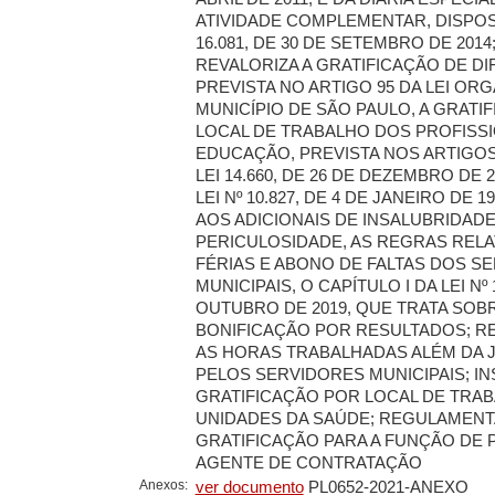
ATIVIDADE COMPLEMENTAR, DISPOST
16.081, DE 30 DE SETEMBRO DE 2014
REVALORIZA A GRATIFICAÇÃO DE DIF
PREVISTA NO ARTIGO 95 DA LEI OR
MUNICÍPIO DE SÃO PAULO, A GRATI
LOCAL DE TRABALHO DOS PROFISSI
EDUCAÇÃO, PREVISTA NOS ARTIGOS 6
LEI 14.660, DE 26 DE DEZEMBRO DE 2
LEI Nº 10.827, DE 4 DE JANEIRO DE 
AOS ADICIONAIS DE INSALUBRIDADE
PERICULOSIDADE, AS REGRAS RELA
FÉRIAS E ABONO DE FALTAS DOS S
MUNICIPAIS, O CAPÍTULO I DA LEI Nº 
OUTUBRO DE 2019, QUE TRATA SOBR
BONIFICAÇÃO POR RESULTADOS; 
AS HORAS TRABALHADAS ALÉM DA 
PELOS SERVIDORES MUNICIPAIS; INS
GRATIFICAÇÃO POR LOCAL DE TRA
UNIDADES DA SAÚDE; REGULAMENTA
GRATIFICAÇÃO PARA A FUNÇÃO DE 
AGENTE DE CONTRATAÇÃO
Anexos:
ver documento
PL0652-2021-ANEXO