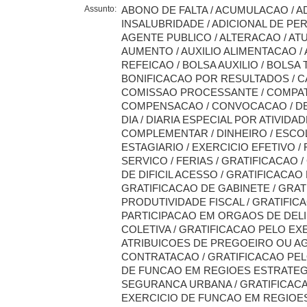
Assunto:
ABONO DE FALTA / ACUMULACAO / A
INSALUBRIDADE / ADICIONAL DE PE
AGENTE PUBLICO / ALTERACAO / ATU
AUMENTO / AUXILIO ALIMENTACAO / 
REFEICAO / BOLSA AUXILIO / BOLSA
BONIFICACAO POR RESULTADOS / C
COMISSAO PROCESSANTE / COMPATI
COMPENSACAO / CONVOCACAO / D
DIA / DIARIA ESPECIAL POR ATIVIDAD
COMPLEMENTAR / DINHEIRO / ESCOL
ESTAGIARIO / EXERCICIO EFETIVO / 
SERVICO / FERIAS / GRATIFICACAO 
DE DIFICIL ACESSO / GRATIFICACAO 
GRATIFICACAO DE GABINETE / GRAT
PRODUTIVIDADE FISCAL / GRATIFIC
PARTICIPACAO EM ORGAOS DE DEL
COLETIVA / GRATIFICACAO PELO EX
ATRIBUICOES DE PREGOEIRO OU A
CONTRATACAO / GRATIFICACAO PEL
DE FUNCAO EM REGIOES ESTRATEG
SEGURANCA URBANA / GRATIFICAC
EXERCICIO DE FUNCAO EM REGIOE