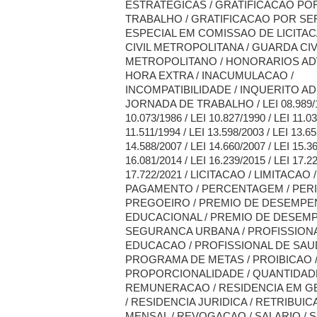
ESTRATEGICAS / GRATIFICACAO PO
TRABALHO / GRATIFICACAO POR SE
ESPECIAL EM COMISSAO DE LICITA
CIVIL METROPOLITANA / GUARDA CIV
METROPOLITANO / HONORARIOS ADV
HORA EXTRA / INACUMULACAO /
INCOMPATIBILIDADE / INQUERITO AD
JORNADA DE TRABALHO / LEI 08.989/1
10.073/1986 / LEI 10.827/1990 / LEI 11.03
11.511/1994 / LEI 13.598/2003 / LEI 13.65
14.588/2007 / LEI 14.660/2007 / LEI 15.36
16.081/2014 / LEI 16.239/2015 / LEI 17.22
17.722/2021 / LICITACAO / LIMITACAO
PAGAMENTO / PERCENTAGEM / PERI
PREGOEIRO / PREMIO DE DESEMP
EDUCACIONAL / PREMIO DE DESEM
SEGURANCA URBANA / PROFISSION
EDUCACAO / PROFISSIONAL DE SAUD
PROGRAMA DE METAS / PROIBICAO 
PROPORCIONALIDADE / QUANTIDADE
REMUNERACAO / RESIDENCIA EM G
/ RESIDENCIA JURIDICA / RETRIBUI
MENSAL / REVOGACAO / SALARIO / S