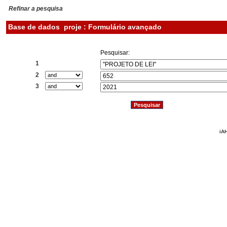
Refinar a pesquisa
Base de dados
proje : Formulário avançado
Pesquisar:
1
2
3
iAH