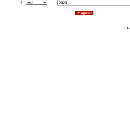
3
iAH