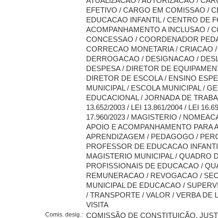
ATUALIZACAO / AUTORIZACAO / CA
EFETIVO / CARGO EM COMISSAO / 
EDUCACAO INFANTIL / CENTRO DE 
ACOMPANHAMENTO A INCLUSAO / C
CONCESSAO / COORDENADOR PEDA
CORRECAO MONETARIA / CRIACAO /
DERROGACAO / DESIGNACAO / DES
DESPESA / DIRETOR DE EQUIPAMENT
DIRETOR DE ESCOLA / ENSINO ESPEC
MUNICIPAL / ESCOLA MUNICIPAL / G
EDUCACIONAL / JORNADA DE TRABAL
13.652/2003 / LEI 13.861/2004 / LEI 16.69
17.960/2023 / MAGISTERIO / NOMEA
APOIO E ACOMPANHAMENTO PARA 
APRENDIZAGEM / PEDAGOGO / PER
PROFESSOR DE EDUCACAO INFANTI
MAGISTERIO MUNICIPAL / QUADRO 
PROFISSIONAIS DE EDUCACAO / QU
REMUNERACAO / REVOGACAO / SEC
MUNICIPAL DE EDUCACAO / SUPER
/ TRANSPORTE / VALOR / VERBA DE
VISITA
Comis. desig.:
COMISSÃO DE CONSTITUIÇÃO, JUST