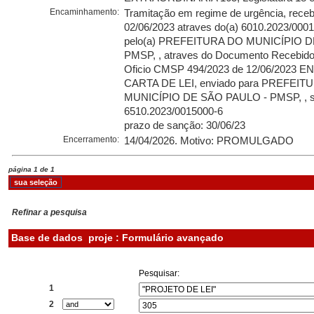
Encaminhamento:
Tramitação em regime de urgência, rece
02/06/2023 atraves do(a) 6010.2023/0001
pelo(a) PREFEITURA DO MUNICÍPIO D
PMSP, , atraves do Documento Recebido
Oficio CMSP 494/2023 de 12/06/2023 
CARTA DE LEI, enviado para PREFEIT
MUNICÍPIO DE SÃO PAULO - PMSP, , s
6510.2023/0015000-6
prazo de sanção: 30/06/23
Encerramento:
14/04/2026. Motivo: PROMULGADO
página 1 de 1
Refinar a pesquisa
Base de dados
proje : Formulário avançado
Pesquisar:
1
2