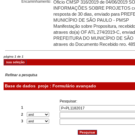
Encaminhamento:
Oficio CMSP 316/2019 de 04/06/2019 S
INFORMAÇÕES SOBRE PROJETOS com
resposta de 30 dias, enviado para PR
MUNICÍPIO DE SÃO PAULO - PMSP
Manifestação sobre Propositura, recebid
atraves do(a) OF ATL 274/2019-C, enviad
PREFEITURA DO MUNICÍPIO DE SÃO P
atraves do Documento Recebido nro. 48
página 1 de 1
Refinar a pesquisa
Base de dados
proje : Formulário avançado
Pesquisar:
1
2
3