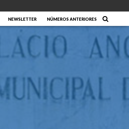
NEWSLETTER
NÚMEROS ANTERIORES