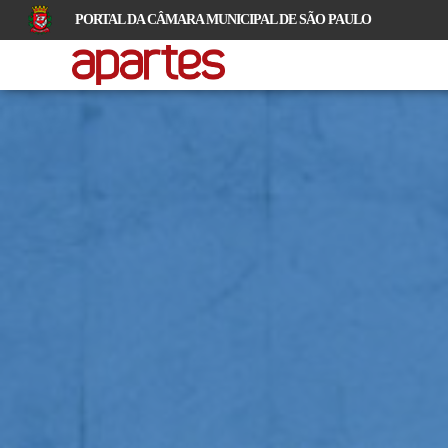
PORTAL DA CÂMARA MUNICIPAL DE SÃO PAULO