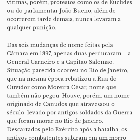
vítimas, porém, protestos como os de Euclides
ou do parlamentar João Bueno, além de
ocorrerem tarde demais, nunca levaram a
qualquer punição.
Das seis mudanças de nome feitas pela
Câmara em 1897, apenas duas perduraram – a
General Carneiro e a Capitão Salomão.
Situação parecida ocorreu no Rio de Janeiro,
que na mesma época rebatizou a Rua do
Ouvidor como Moreira César, nome que
também não pegou. Houve, porém, um nome
originado de Canudos que atravessou o
século, levado por antigos soldados da Guerra
que foram morar no Rio de Janeiro.
Descartados pelo Exército após a batalha, os
antigos combatentes subiram em um morro