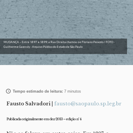
MUDANÇA – Entre 1897 e 1899, a Rua Direita chamou-se Floriano Peixoto / FOTO -
Guilherme Gaensly - Arquivo Público do Estado de São Paulo
Tempo estimado de leitura:
7
minutos
Fausto Salvadori |
fausto@saopaulo.sp.leg.br
Publicada originalmente em dez/2013 – edição nº 4