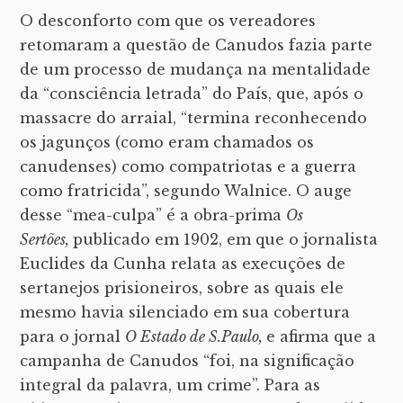
O desconforto com que os vereadores
retomaram a questão de Canudos fazia parte
de um processo de mudança na mentalidade
da “consciência letrada” do País, que, após o
massacre do arraial, “termina reconhecendo
os jagunços (como eram chamados os
canudenses) como compatriotas e a guerra
como fratricida”, segundo Walnice. O auge
desse “mea-culpa” é a obra-prima
Os
Sertões,
publicado em 1902, em que o jornalista
Euclides da Cunha relata as execuções de
sertanejos prisioneiros, sobre as quais ele
mesmo havia silenciado em sua cobertura
para o jornal
O Estado de S.Paulo,
e afirma que a
campanha de Canudos “foi, na significação
integral da palavra, um crime”. Para as