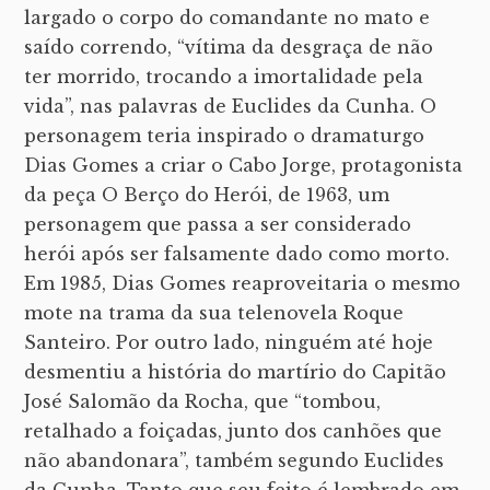
largado o corpo do comandante no mato e
saído correndo, “vítima da desgraça de não
ter morrido, trocando a imortalidade pela
vida”, nas palavras de Euclides da Cunha. O
personagem teria inspirado o dramaturgo
Dias Gomes a criar o Cabo Jorge, protagonista
da peça O Berço do Herói, de 1963, um
personagem que passa a ser considerado
herói após ser falsamente dado como morto.
Em 1985, Dias Gomes reaproveitaria o mesmo
mote na trama da sua telenovela Roque
Santeiro. Por outro lado, ninguém até hoje
desmentiu a história do martírio do Capitão
José Salomão da Rocha, que “tombou,
retalhado a foiçadas, junto dos canhões que
não abandonara”, também segundo Euclides