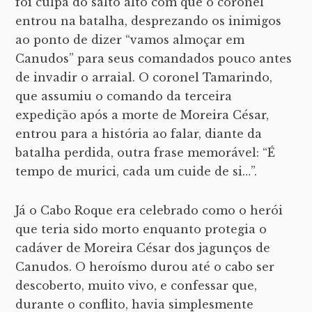
foi culpa do salto alto com que o coronel
entrou na batalha, desprezando os inimigos
ao ponto de dizer “vamos almoçar em
Canudos” para seus comandados pouco antes
de invadir o arraial. O coronel Tamarindo,
que assumiu o comando da terceira
expedição após a morte de Moreira César,
entrou para a história ao falar, diante da
batalha perdida, outra frase memorável: “É
tempo de murici, cada um cuide de si…”.
Já o Cabo Roque era celebrado como o herói
que teria sido morto enquanto protegia o
cadáver de Moreira César dos jagunços de
Canudos. O heroísmo durou até o cabo ser
descoberto, muito vivo, e confessar que,
durante o conflito, havia simplesmente