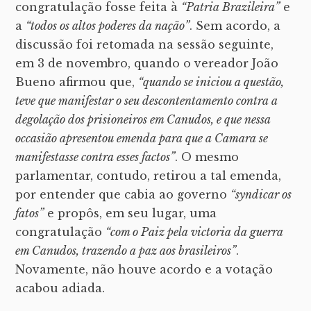
congratulação fosse feita à
“Patria Brazileira”
e
a
“todos os altos poderes da nação”
. Sem acordo, a
discussão foi retomada na sessão seguinte,
em 3 de novembro, quando o vereador João
Bueno afirmou que,
“quando se iniciou a questão,
teve que manifestar o seu descontentamento contra a
degolação dos prisioneiros em Canudos, e que nessa
occasião
apresentou emenda para que a Camara se
manifestasse contra esses factos”
. O mesmo
parlamentar, contudo, retirou a tal emenda,
por entender que cabia ao governo
“syndicar os
fatos”
e propôs, em seu lugar, uma
congratulação
“com o Paiz pela victoria da guerra
em Canudos, trazendo a paz aos brasileiros”
.
Novamente, não houve acordo e a votação
acabou adiada.