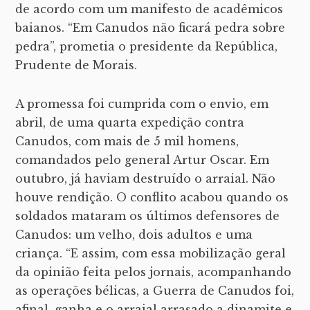
de acordo com um manifesto de acadêmicos
baianos. “Em Canudos não ficará pedra sobre
pedra”, prometia o presidente da República,
Prudente de Morais.
A promessa foi cumprida com o envio, em
abril, de uma quarta expedição contra
Canudos, com mais de 5 mil homens,
comandados pelo general Artur Oscar. Em
outubro, já haviam destruído o arraial. Não
houve rendição. O conflito acabou quando os
soldados mataram os últimos defensores de
Canudos: um velho, dois adultos e uma
criança. “E assim, com essa mobilização geral
da opinião feita pelos jornais, acompanhando
as operações bélicas, a Guerra de Canudos foi,
afinal, ganha e o arraial arrasado a dinamite e