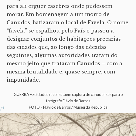
para ali erguer casebres onde pudessem
morar. Em homenagem a um morro de
Canudos, batizaram o local de Favela. O nome
“favela” se espalhou pelo País e passou a
designar conjuntos de habitações precárias
das cidades que, ao longo das décadas
seguintes, algumas autoridades tratam do
mesmo jeito que trataram Canudos – com a
mesma brutalidade e, quase sempre, com
impunidade.
GUERRA – Soldados reconstituem captura de canudenses para o
fotógrafo Flávio de Barros
FOTO – Flávio de Barros / Museu da República
/*
SAIBA MAIS