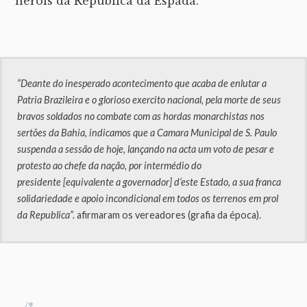
heróis da República da Espada.
“Deante do inesperado acontecimento que acaba de enlutar a
Patria Brazileira e o glorioso exercito nacional, pela morte de seus
bravos soldados no combate com as hordas monarchistas nos
sertões da Bahia, indicamos que a Camara Municipal de S. Paulo
suspenda a sessão de hoje, lançando na acta um voto de pesar e
protesto ao chefe da nação, por intermédio do
presidente [equivalente a governador] d’este Estado, a sua franca
solidariedade e apoio incondicional em todos os terrenos em prol
da Republica”.
afirmaram os vereadores (grafia da época).