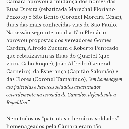
Câmara aprovou a mudança dos nomes das
Ruas Direita (rebatizada Marechal Floriano
Peixoto) e São Bento (Coronel Moreira César),
duas das mais conhecidas vias de São Paulo.
Na sessão seguinte, no dia 17, o Plenário
aprovou propostas dos vereadores Gomes
Cardim, Alfredo Zuquim e Roberto Penteado
que rebatizavam as Ruas do Quartel (que
virou Cabo Roque), João Alfredo (General
Carneiro), da Esperança (Capitão Salomão) e
das Flores (Coronel Tamarindo),
“em homenagem
aos patriotas e heroicos soldados assassinados
covardemente na cruzada de Canudos, defendendo a
Republica”
.
Nem todos os “patriotas e heroicos soldados”
homenageados pela Câmara eram tão