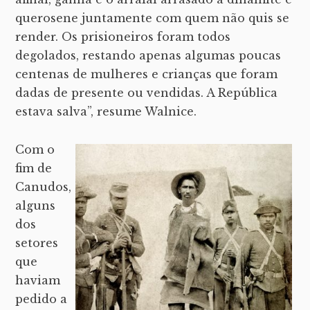
querosene juntamente com quem não quis se
render. Os prisioneiros foram todos
degolados, restando apenas algumas poucas
centenas de mulheres e crianças que foram
dadas de presente ou vendidas. A República
estava salva”, resume Walnice.
Com o
fim de
Canudos,
alguns
dos
setores
que
haviam
pedido a