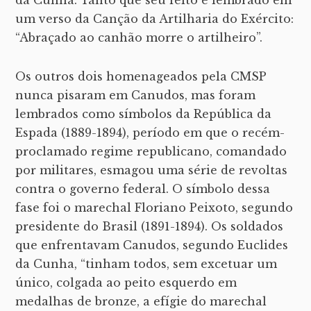
da Cunha. Tanto que seu feito é lembrado em
um verso da Canção da Artilharia do Exército:
“Abraçado ao canhão morre o artilheiro”.
Os outros dois homenageados pela CMSP
nunca pisaram em Canudos, mas foram
lembrados como símbolos da República da
Espada (1889-1894), período em que o recém-
proclamado regime republicano, comandado
por militares, esmagou uma série de revoltas
contra o governo federal. O símbolo dessa
fase foi o marechal Floriano Peixoto, segundo
presidente do Brasil (1891-1894). Os soldados
que enfrentavam Canudos, segundo Euclides
da Cunha, “tinham todos, sem excetuar um
único, colgada ao peito esquerdo em
medalhas de bronze, a efígie do marechal