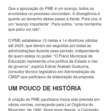
Que a aprovação do PME é um avanço, todos os
envolvidos no processo concordam. A divergência é
quanto ao tamanho desse passo à frente. Para uns, é
um “avanço importante”. Para outros, “uma montanha
que pariu um rato”.
O PME estabelece 13 metas e 14 diretrizes válidas
até 2025, que devem ser seguidas por todas as
administrações durante esse período, independente
de quem esteja no poder. “O Plano Municipal de
Educação representa uma política de Estado e não
de governo”, explica Edinei Arakaki Guskuma,
consultor técnico legislativo em Administração da
CMSP que participou da elaboração da proposta.
UM POUCO DE HISTÓRIA
A criação do PME paulistano havia sido prevista em
várias normas, começando pela Lei Orgânica do
Município, de 1990. Nove anos depois, a Comissão