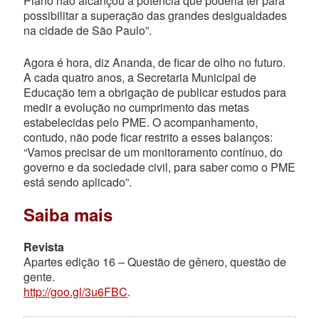
Plano não alcançou a potência que poderia ter para
possibilitar a superação das grandes desigualdades
na cidade de São Paulo”.
Agora é hora, diz Ananda, de ficar de olho no futuro.
A cada quatro anos, a Secretaria Municipal de
Educação tem a obrigação de publicar estudos para
medir a evolução no cumprimento das metas
estabelecidas pelo PME. O acompanhamento,
contudo, não pode ficar restrito a esses balanços:
“Vamos precisar de um monitoramento contínuo, do
governo e da sociedade civil, para saber como o PME
está sendo aplicado”.
Saiba mais
Revista
Apartes edição 16 – Questão de gênero, questão de
gente.
http://goo.gl/3u6FBC
.