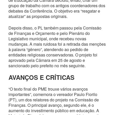
de Educação da Câmara decidiu, então, criar um
grupo de trabalho com os antigos coordenadores dos
debates da Conferência. O objetivo era “resgatar e
atualizar” as propostas originais.
Depois disso, o PL também passou pela Comissão
de Finanças e Orçamento e pelo Plenário do
Legislativo municipal, onde recebeu novas
mudanças. A mais ruidosa foi a retirada das menções
à palavra “gênero”, atendendo ao pedido de
entidades religiosas conservadoras. O projeto foi
aprovado pela Câmara em 25 de agosto e
sancionado pelo prefeito no mês seguinte.
AVANÇOS E CRÍTICAS
“O texto final do PME trouxe vários avanços
importantes”, comemora o vereador Paulo Fiorilo
(PT), um dos relatores do projeto na Comissão de
Finanças. O principal avanço, segundo ele, é o
aumento do investimento público em educação. A