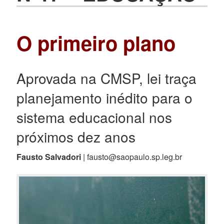
O primeiro plano
Aprovada na CMSP, lei traça
planejamento inédito para o
sistema educacional nos
próximos dez anos
Fausto Salvadori
| fausto@saopaulo.sp.leg.br