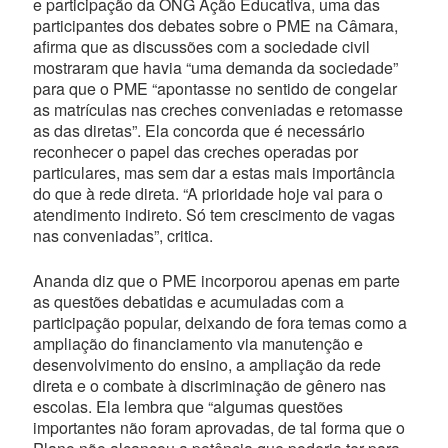
e participação da ONG Ação Educativa, uma das
participantes dos debates sobre o PME na Câmara,
afirma que as discussões com a sociedade civil
mostraram que havia “uma demanda da sociedade”
para que o PME “apontasse no sentido de congelar
as matrículas nas creches conveniadas e retomasse
as das diretas”. Ela concorda que é necessário
reconhecer o papel das creches operadas por
particulares, mas sem dar a estas mais importância
do que à rede direta. “A prioridade hoje vai para o
atendimento indireto. Só tem crescimento de vagas
nas conveniadas”, critica.
Ananda diz que o PME incorporou apenas em parte
as questões debatidas e acumuladas com a
participação popular, deixando de fora temas como a
ampliação do financiamento via manutenção e
desenvolvimento do ensino, a ampliação da rede
direta e o combate à discriminação de gênero nas
escolas. Ela lembra que “algumas questões
importantes não foram aprovadas, de tal forma que o