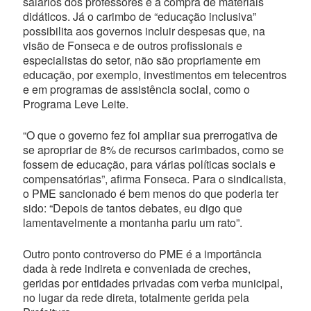
salários dos professores e a compra de materiais
didáticos. Já o carimbo de “educação inclusiva”
possibilita aos governos incluir despesas que, na
visão de Fonseca e de outros profissionais e
especialistas do setor, não são propriamente em
educação, por exemplo, investimentos em telecentros
e em programas de assistência social, como o
Programa Leve Leite.
“O que o governo fez foi ampliar sua prerrogativa de
se apropriar de 8% de recursos carimbados, como se
fossem de educação, para várias políticas sociais e
compensatórias”, afirma Fonseca. Para o sindicalista,
o PME sancionado é bem menos do que poderia ter
sido: “Depois de tantos debates, eu digo que
lamentavelmente a montanha pariu um rato”.
Outro ponto controverso do PME é a importância
dada à rede indireta e conveniada de creches,
geridas por entidades privadas com verba municipal,
no lugar da rede direta, totalmente gerida pela