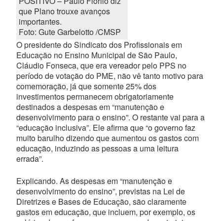
POSITIVO – Paulo Fiorilo diz
que Plano trouxe avanços
importantes.
Foto: Gute Garbelotto /CMSP
O presidente do Sindicato dos Profissionais em
Educação no Ensino Municipal de São Paulo,
Cláudio Fonseca, que era vereador pelo PPS no
período de votação do PME, não vê tanto motivo para
comemoração, já que somente 25% dos
investimentos permanecem obrigatoriamente
destinados a despesas em “manutenção e
desenvolvimento para o ensino”. O restante vai para a
“educação inclusiva”. Ele afirma que “o governo faz
muito barulho dizendo que aumentou os gastos com
educação, induzindo as pessoas a uma leitura
errada”.
Explicando. As despesas em “manutenção e
desenvolvimento do ensino”, previstas na Lei de
Diretrizes e Bases de Educação, são claramente
gastos em educação, que incluem, por exemplo, os