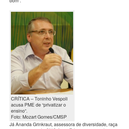
bom”.
CRÍTICA – Toninho Vespoli
acusa PME de “privatizar o
ensino”.
Foto: Mozart Gomes/CMSP
Já Ananda Grinkraut, assessora de diversidade, raça