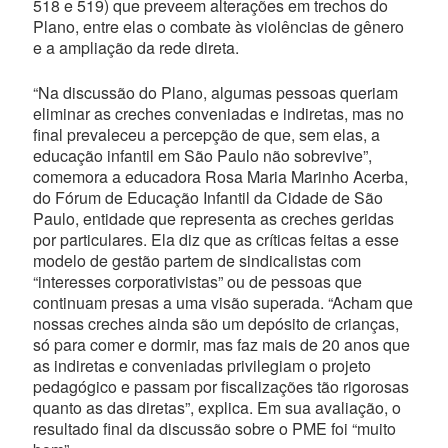
518 e 519) que preveem alterações em trechos do
Plano, entre elas o combate às violências de gênero
e a ampliação da rede direta.
“Na discussão do Plano, algumas pessoas queriam
eliminar as creches conveniadas e indiretas, mas no
final prevaleceu a percepção de que, sem elas, a
educação infantil em São Paulo não sobrevive”,
comemora a educadora Rosa Maria Marinho Acerba,
do Fórum de Educação Infantil da Cidade de São
Paulo, entidade que representa as creches geridas
por particulares. Ela diz que as críticas feitas a esse
modelo de gestão partem de sindicalistas com
“interesses corporativistas” ou de pessoas que
continuam presas a uma visão superada. “Acham que
nossas creches ainda são um depósito de crianças,
só para comer e dormir, mas faz mais de 20 anos que
as indiretas e conveniadas privilegiam o projeto
pedagógico e passam por fiscalizações tão rigorosas
quanto as das diretas”, explica. Em sua avaliação, o
resultado final da discussão sobre o PME foi “muito