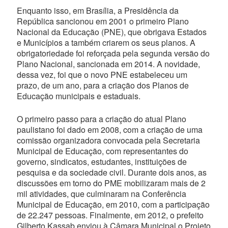
Enquanto isso, em Brasília, a Presidência da
República sancionou em 2001 o primeiro Plano
Nacional da Educação (PNE), que obrigava Estados
e Municípios a também criarem os seus planos. A
obrigatoriedade foi reforçada pela segunda versão do
Plano Nacional, sancionada em 2014. A novidade,
dessa vez, foi que o novo PNE estabeleceu um
prazo, de um ano, para a criação dos Planos de
Educação municipais e estaduais.
O primeiro passo para a criação do atual Plano
paulistano foi dado em 2008, com a criação de uma
comissão organizadora convocada pela Secretaria
Municipal de Educação, com representantes do
governo, sindicatos, estudantes, instituições de
pesquisa e da sociedade civil. Durante dois anos, as
discussões em torno do PME mobilizaram mais de 2
mil atividades, que culminaram na Conferência
Municipal de Educação, em 2010, com a participação
de 22.247 pessoas. Finalmente, em 2012, o prefeito
Gilberto Kassab enviou à Câmara Municipal o Projeto