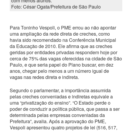
com menos alunos.
Foto: César Ogata/Prefeitura de São Paulo
Para Toninho Vespoli, o PME errou ao não apontar
uma ampliação da rede direta de creches, como
havia sido recomendado na Conferência Municipal
da Educação de 2010. Ele afirma que as creches
geridas por entidades privadas respondem hoje por
cerca de 75% das vagas oferecidas na cidade de São
Paulo, e que seria papel do Plano buscar, em dez
anos, chegar pelo menos a um número igual de
vagas nas redes direta e indireta.
Segundo o parlamentar, a importância assumida
pelas creches conveniadas e indiretas equivale a
uma “privatização do ensino”. “O Estado perde o
poder de conduzir a política pública, que passa a ser
determinada pelas empresas conveniadas da
Prefeitura”, avalia. Após a aprovação do PME,
Vespoli apresentou quatro projetos de lei (516, 517,