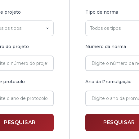
e projeto
Tipo de norma
o do projeto
Número da norma
e protocolo
Ano da Promulgação