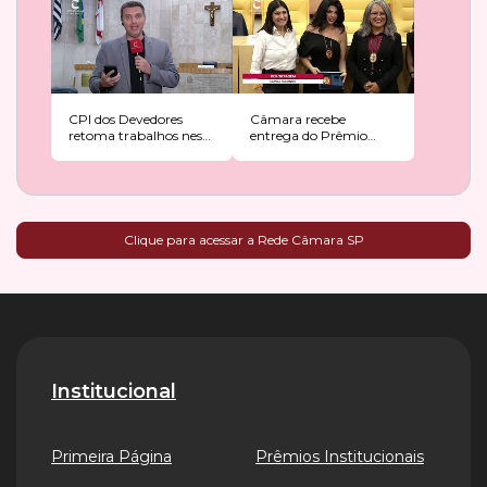
CPI dos Devedores
Câmara recebe
retoma trabalhos nesta
entrega do Prêmio
tarde na Câmara
Martin Luther King Jr.
Clique para acessar a Rede Câmara SP
Institucional
Primeira Página
Prêmios Institucionais