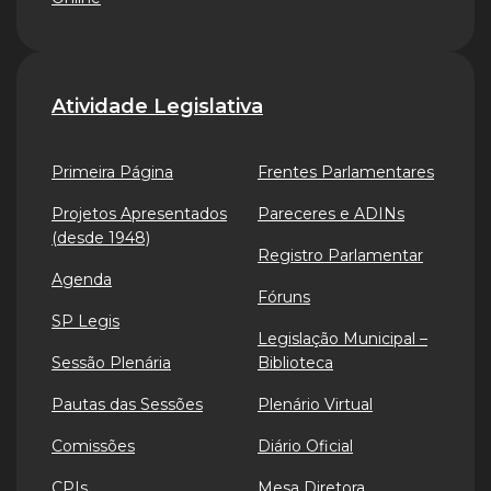
Atividade Legislativa
Primeira Página
Frentes Parlamentares
Projetos Apresentados
Pareceres e ADINs
(desde 1948)
Registro Parlamentar
Agenda
Fóruns
SP Legis
Legislação Municipal –
Sessão Plenária
Biblioteca
Pautas das Sessões
Plenário Virtual
Comissões
Diário Oficial
CPIs
Mesa Diretora