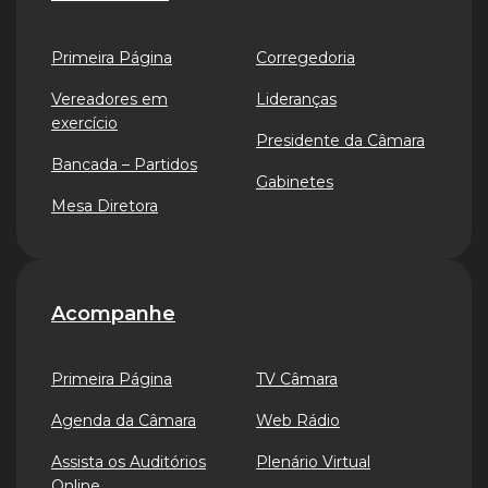
Primeira Página
Corregedoria
Vereadores em
Lideranças
exercício
Presidente da Câmara
Bancada – Partidos
Gabinetes
Mesa Diretora
Acompanhe
Primeira Página
TV Câmara
Agenda da Câmara
Web Rádio
Assista os Auditórios
Plenário Virtual
Online