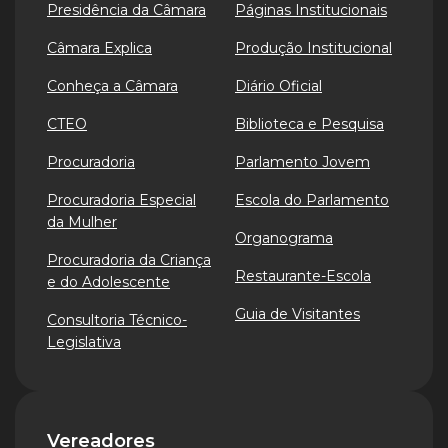
Presidência da Câmara
Páginas Institucionais
Câmara Explica
Produção Institucional
Conheça a Câmara
Diário Oficial
CTEO
Biblioteca e Pesquisa
Procuradoria
Parlamento Jovem
Procuradoria Especial
Escola do Parlamento
da Mulher
Organograma
Procuradoria da Criança
Restaurante-Escola
e do Adolescente
Guia de Visitantes
Consultoria Técnico-
Legislativa
Vereadores