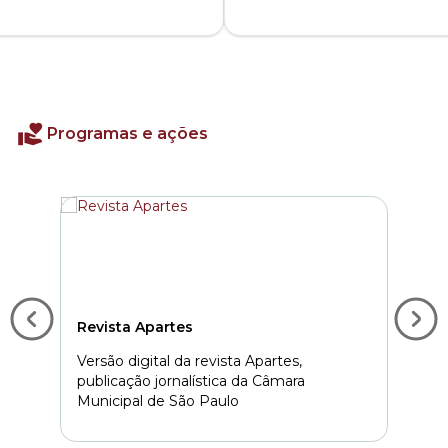
Programas e ações
Revista Apartes
B
Versão digital da revista Apartes,
S
publicação jornalística da Câmara
l
Municipal de São Paulo