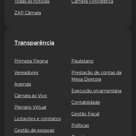
Todas as notícias
Câmera Fotográfica
ZAP Câmara
Transparência
Primeira Página
Paulistano
Vereadores
Prestação de contas da
Mesa Diretora
Agenda
Execução orçamentária
Câmara ao Vivo
Contabilidade
Plenário Virtual
Gestão Fiscal
Licitações e contratos
Políticas
Gestão de pessoas