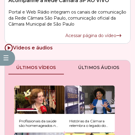
Acompanhe a Rede Câmara SP AO VIVO
Portal e Web Rádio integram os canais de comunicação
da Rede Câmara São Paulo, comunicação oficial da
Câmara Municipal de São Paulo
Acessar página do vídeo
Vídeos e áudios
☰
ÚLTIMOS VÍDEOS
ÚLTIMOS ÁUDIOS
Profissionais da saúde
Histórias da Câmara
são homenageados na
relembra o legado do
Câmara de SP
Papa Francisco