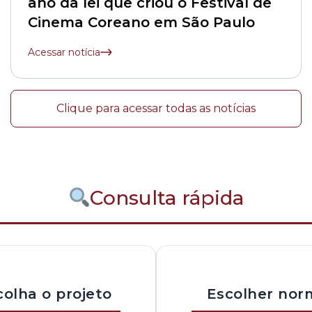
ano da lei que criou o Festival de
Cinema Coreano em São Paulo
Acessar notícia
Clique para acessar todas as notícias
Consulta rápida
colha o projeto
Escolher nor